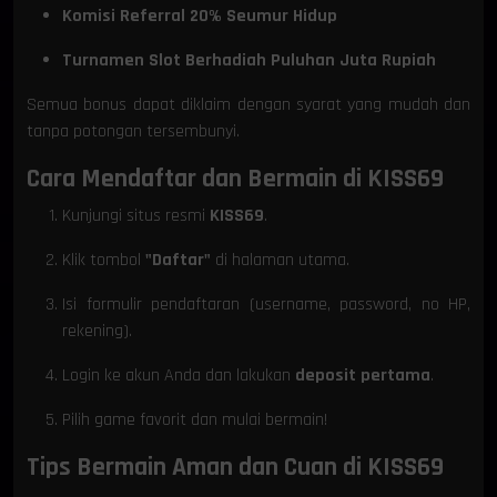
Komisi Referral 20% Seumur Hidup
Turnamen Slot Berhadiah Puluhan Juta Rupiah
Semua bonus dapat diklaim dengan syarat yang mudah dan
tanpa potongan tersembunyi.
Cara Mendaftar dan Bermain di KISS69
Kunjungi situs resmi
KISS69
.
Klik tombol
"Daftar"
di halaman utama.
Isi formulir pendaftaran (username, password, no HP,
rekening).
Login ke akun Anda dan lakukan
deposit pertama
.
Pilih game favorit dan mulai bermain!
Tips Bermain Aman dan Cuan di KISS69