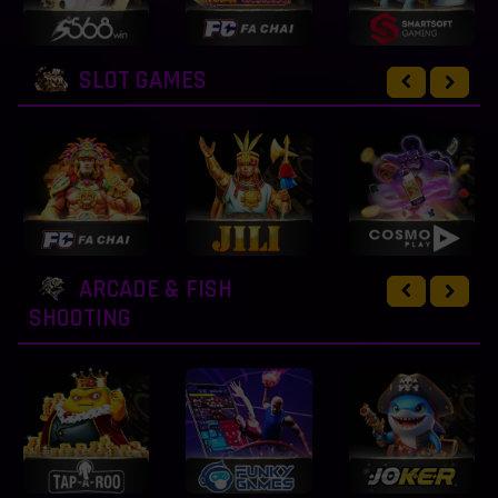
SLOT GAMES
ARCADE & FISH
SHOOTING