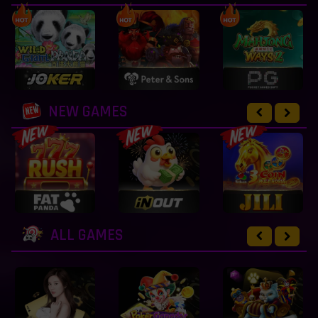
NEW GAMES
ALL GAMES