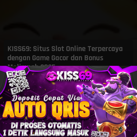
KISS69: Situs Slot Online Terpercaya
dengan Game Gacor dan Bonus
Melimpah 2025
Industri perjudian online di Indonesia terus berkembang pesat,
dan semakin banyak pemain yang mencari situs slot online
terpercaya, mudah diakses, dan tentunya memberikan
peluang menang besar. Salah satu situs yang saat ini
menarik perhatian banyak pecinta game slot adalah
KISS69
.
Dikenal sebagai
situs slot gacor dan terpercaya
, KISS69
menghadirkan pengalaman bermain yang seru, aman, dan
menguntungkan untuk semua kalangan pemain.