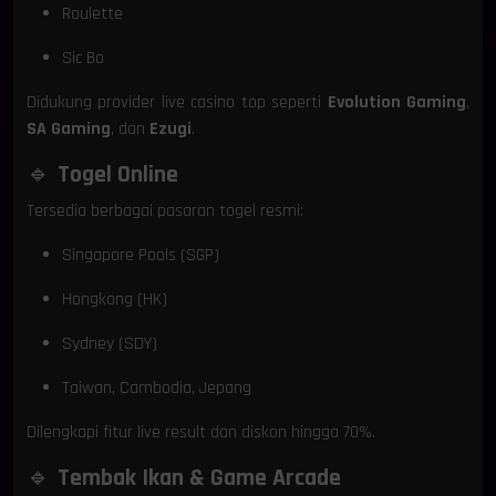
Roulette
Sic Bo
Didukung provider live casino top seperti
Evolution Gaming
,
SA Gaming
, dan
Ezugi
.
🔹
Togel Online
Tersedia berbagai pasaran togel resmi:
Singapore Pools (SGP)
Hongkong (HK)
Sydney (SDY)
Taiwan, Cambodia, Jepang
Dilengkapi fitur live result dan diskon hingga 70%.
🔹
Tembak Ikan & Game Arcade