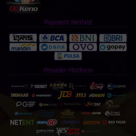
Payment Method
Provider Platform