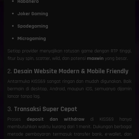
Habanero
Joker Gaming
Spadegaming
Microgaming
Setiap provider menyajikan ratusan game dengan RTP tinggi,
fitur buy spin, scatter, wild, dan potensi
maxwin
yang besar.
2.
Desain Website Modern & Mobile Friendly
Antarmuka KISS69 sangat ringan dan mudah digunakan. Baik
bermain di desktop, Android, maupun iOS, semuanya dijamin
lancar tanpa lag.
3.
Transaksi Super Cepat
Proses
deposit dan withdraw
di KISS69 hanya
membutuhkan waktu kurang dari 1 menit. Dukungan berbagai
metode pembayaran termasuk transfer bank, e-wallet, dan