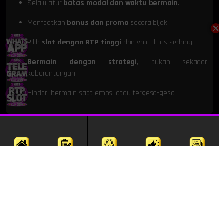
Selalu atur
batas modal dan waktu bermain
.
Manfaatkan
bonus dan promo
secara bijak.
Pilih
slot dengan RTP tinggi
dan volatilitas sedang.
Bermain dengan strategi
, bukan sekadar
keberuntungan.
Hindari bermain saat emosi atau tergesa-gesa.
Copyright ©
KISS69
, All rights reserved.
Home
Daftar
Login
Promosi
Livechat