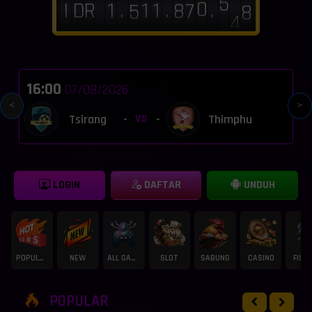
5
0
I
D
R
.
.
.
1
1
1
4
8
7
5
9
9
6
6
6
3
2
4
5
0
0
6
1
3
2
2
2
9
8
8
6
5
5
5
2
0
1
4
9
5
9
7
2
2
7
3
3
3
0
9
7
4
4
4
1
3
0
8
1
6
8
16:00
07/08/2026
<
>
Tsirang
-
-
Thimphu
VS
LOGIN
DAFTAR
UNDUH
POPULAR
NEW
ALL GAME
SLOT
SABUNG
CASINO
FISH
POPULAR